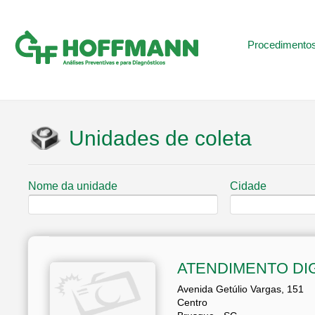
Procedimento
Unidades de coleta
Nome da unidade
Cidade
ATENDIMENTO DIG
Avenida Getúlio Vargas, 151
Centro